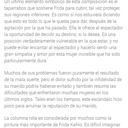
Un último elemento simbólico de esta composición es el
taparrabos que sostiene Frida para cubrir, tal vez proteger,
sus regiones inferiores. Es como si nos estuviera diciendo
que esto es todo lo que le queda para dar, después de la
agitación por la que ha pasado. Ella le ofrece al espectador
la oportunidad de decidir su destino, si lo desea. Es una
posición verdaderamente vulnerable en la que estar, y no
puede evitar encantar al espectador y hacerlo sentir una
gran simpatía y amor por esta mujer increíble que ha sido
particularmente dura.
Muchos de sus problemas fueron puramente el resultado
de la mala suerte, pero el dolor sufrido por la infidelidad de
su marido podría haberse evitado y también resume las
dificultades que enfrentaron muchas mujeres en los
últimos siglos. Tales eran los tiempos, este escándalo hizo
poco para arruinar la reputación de su marido,
La columna rota es considerada por muchos como la
pintura más importante de Frida Kahlo. Es difícil imaginar