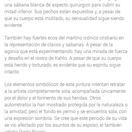
una sábana blanca de aspecto quirúrgico para cubrir su
mitad inferior. Sus pechos están expuestos y, a pesar de
que su cuerpo está mutilado, su sensualidad sigue siendo
evidente.
También hay fuertes ecos del martirio icónico cristiano en
la representación de clavos y sábanas. A pesar de la
agonía que está experimentando, hay una mirada de fuerza
y desafío en el rostro de Kahlo. A pesar de que su cuerpo
está herido y torturado, es evidente que su espíritu sigue
intacto.
Los elementos simbólicos de esta pintura intentan retratar
a la artista completamente sola, acompañada únicamente
por el dolor y el tormento de sus heridas. Otros
autorretratos la han mostrado protegida por la naturaleza o
la amistad, pero el fondo es yermo y se encuentra sola, con
una expresión sombría. Se cree que este período de su vida
se vio afectado por los asuntos de su esposo, el también
artista Diego Rivera.